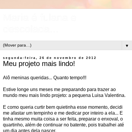
Maria é fulana e
descolada...
▼
segunda-feira, 26 de novembro de 2012
Meu projeto mais lindo!
Alô meninas queridas... Quanto tempo!!!
Estive longe uns meses me preparando para trazer ao
mundo meu mais lindo projeto: a pequena Luisa Valentina.
E como queria curtir bem quietinha esse momento, decidi
me afastar um tempinho e me dedicar por inteiro a ela... E
tinha mesmo muita coisa a ser feita, preparar o enxoval, o
quartinho, além de continuar no batente, pois trabalhei até
um dia antes dela nascer.